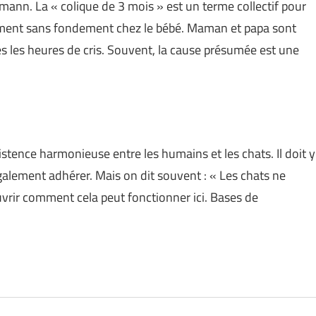
ann. La « colique de 3 mois » est un terme collectif pour
emment sans fondement chez le bébé. Maman et papa sont
s les heures de cris. Souvent, la cause présumée est une
istence harmonieuse entre les humains et les chats. Il doit y
également adhérer. Mais on dit souvent : « Les chats ne
rir comment cela peut fonctionner ici. Bases de