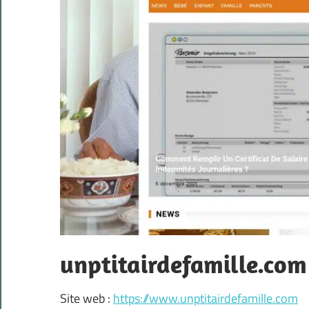
unptitairdefamille.com
Site web :
https://www.unptitairdefamille.com