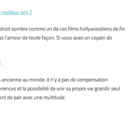
meilleur ami ?
 endroit sombre comme un de ces films hollywoodiens de fin
 pas l’amour de toute façon. Si vous avez un copain de
?
us ancienne au monde. Il n’y a pas de compensation
riences et la possibilité de voir sa propre vie grandir seul
vont de pair avec une multitude