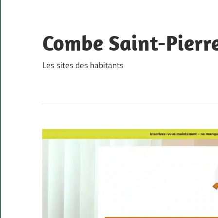
Skip
to
content
Combe Saint-Pierr
Les sites des habitants