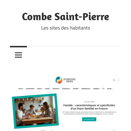
Skip
to
Combe Saint-Pierre
content
Les sites des habitants