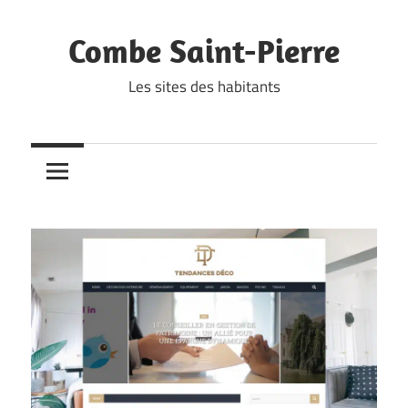
Skip
to
Combe Saint-Pierre
content
Les sites des habitants