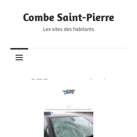
Skip
to
Combe Saint-Pierre
content
Les sites des habitants