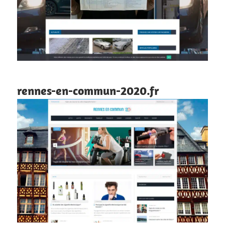
rennes-en-commun-2020.fr