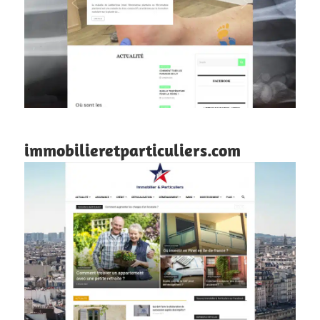
immobilieretparticuliers.com