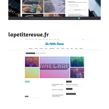
lapetiterevue.fr