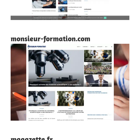
monsieur-formation.com
magazette.fr