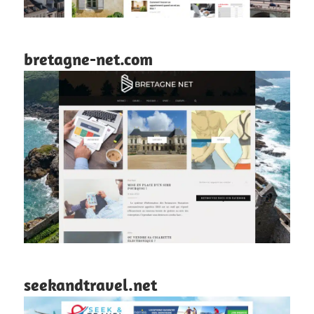
bretagne-net.com
seekandtravel.net