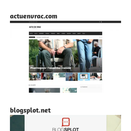
actuenvrac.com
blogsplot.net