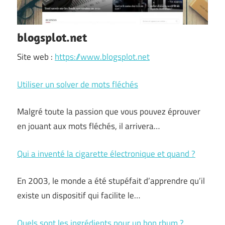
blogsplot.net
Site web :
https://www.blogsplot.net
Utiliser un solver de mots fléchés
Malgré toute la passion que vous pouvez éprouver
en jouant aux mots fléchés, il arrivera…
Qui a inventé la cigarette électronique et quand ?
En 2003, le monde a été stupéfait d’apprendre qu’il
existe un dispositif qui facilite le…
Quels sont les ingrédients pour un bon rhum ?