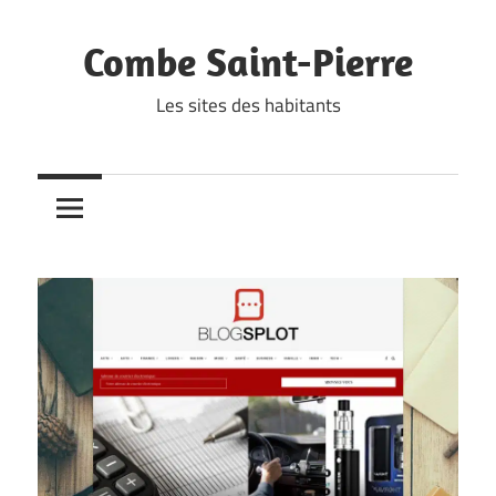
Skip
to
Combe Saint-Pierre
content
Les sites des habitants