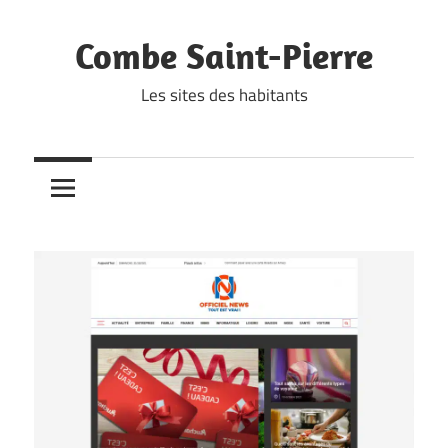
Skip
to
Combe Saint-Pierre
content
Les sites des habitants