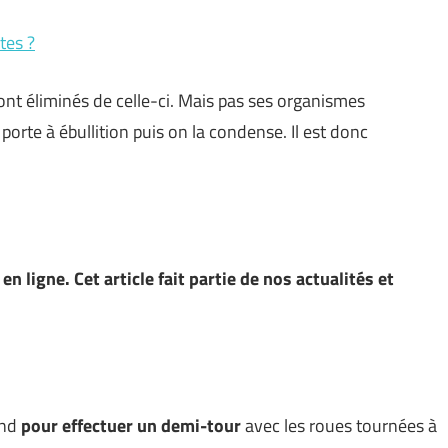
tes ?
sont éliminés de celle-ci. Mais pas ses organismes
a porte à ébullition puis on la condense. Il est donc
n ligne. Cet article fait partie de nos actualités et
end
pour effectuer
un
demi-tour
avec les roues tournées à