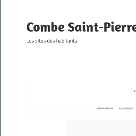
Skip
to
content
Combe Saint-Pierr
Les sites des habitants