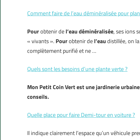
Comment faire de l’eau déminéralisée pour plan
Pour
obtenir de
l’eau déminéralisée
, ses ions 
« vivants ».
Pour
obtenir de
l’eau
distillée, on l
complètement purifié et ne …
Quels sont les besoins d’une plante verte ?
Mon Petit Coin Vert est une jardinerie urbaine e
conseils.
Quelle place pour faire Demi-tour en voiture ?
Il indique clairement l’espace qu’un véhicule pr