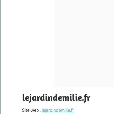
lejardindemilie.fr
Site web :
lejardindemilie.fr