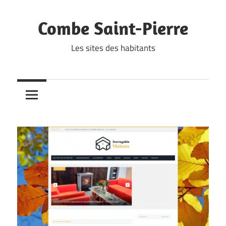
Skip
to
Combe Saint-Pierre
content
Les sites des habitants