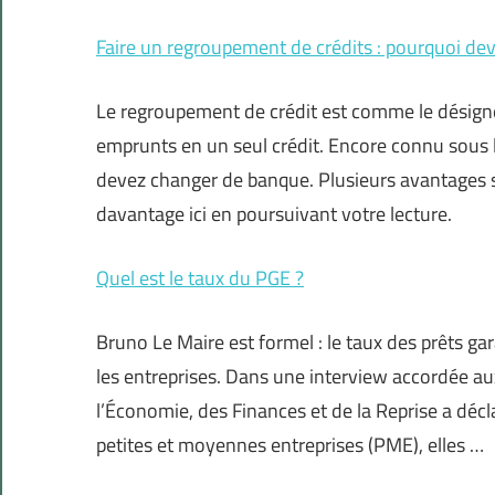
Faire un regroupement de crédits : pourquoi dev
Le regroupement de crédit est comme le désigne
emprunts en un seul crédit. Encore connu sous l’
devez changer de banque. Plusieurs avantages so
davantage ici en poursuivant votre lecture.
Quel est le taux du PGE ?
Bruno Le Maire est formel : le taux des prêts ga
les entreprises. Dans une interview accordée aux
l’Économie, des Finances et de la Reprise a décl
petites et moyennes entreprises (PME), elles …