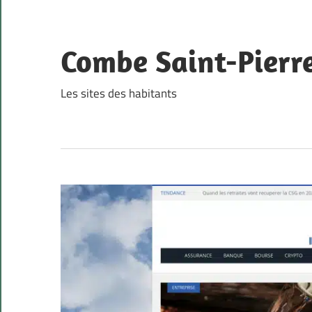
Skip
to
content
Combe Saint-Pierr
Les sites des habitants