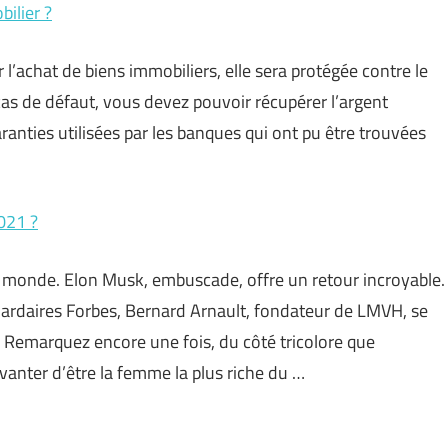
ilier ?
l’achat de biens immobiliers, elle sera protégée contre le
 cas de défaut, vous devez pouvoir récupérer l’argent
anties utilisées par les banques qui ont pu être trouvées
2021 ?
u monde. Elon Musk, embuscade, offre un retour incroyable.
iardaires Forbes, Bernard Arnault, fondateur de LMVH, se
. Remarquez encore une fois, du côté tricolore que
vanter d’être la femme la plus riche du …