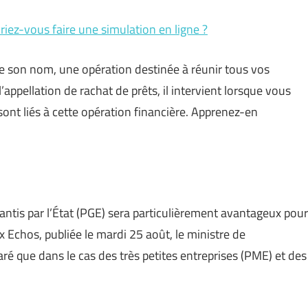
riez-vous faire une simulation en ligne ?
 son nom, une opération destinée à réunir tous vos
appellation de rachat de prêts, il intervient lorsque vous
nt liés à cette opération financière. Apprenez-en
rantis par l’État (PGE) sera particulièrement avantageux pour
 Echos, publiée le mardi 25 août, le ministre de
aré que dans le cas des très petites entreprises (PME) et des