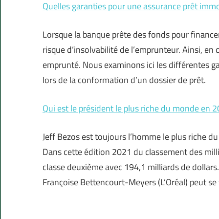
Quelles garanties pour une assurance prêt immob
Lorsque la banque prête des fonds pour financer 
risque d’insolvabilité de l’emprunteur. Ainsi, en
emprunté. Nous examinons ici les différentes gar
lors de la conformation d’un dossier de prêt.
Qui est le président le plus riche du monde en 
Jeff Bezos est toujours l’homme le plus riche d
Dans cette édition 2021 du classement des mill
classe deuxième avec 194,1 milliards de dollars
Françoise Bettencourt-Meyers (L’Oréal) peut se 