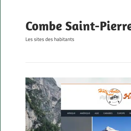
Skip
to
content
Combe Saint-Pierr
Les sites des habitants