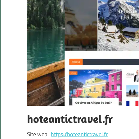
hoteantictravel.fr
Site web :
https://hoteantictravel.fr