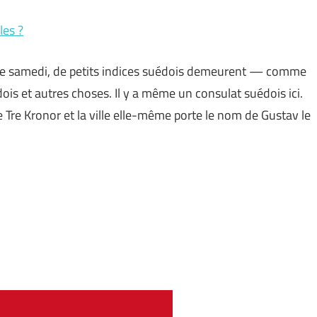
les ?
itée samedi, de petits indices suédois demeurent — comme
ois et autres choses. Il y a même un consulat suédois ici.
de Tre Kronor et la ville elle-même porte le nom de Gustav le