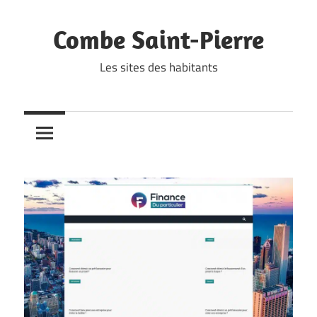
Skip
to
Combe Saint-Pierre
content
Les sites des habitants