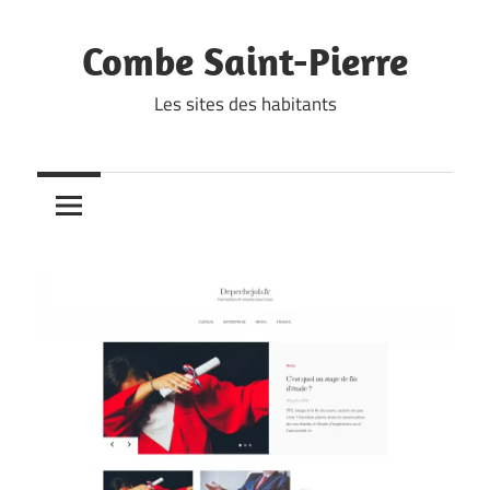
Skip
to
Combe Saint-Pierre
content
Les sites des habitants