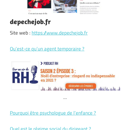
depechejob.fr
Site web :
https://www.depechejob.fr
Qu’est-ce qu’un agent temporaire ?
…
Pourquoi être psychologue de l’enfance ?
Quel est le régime social du dirigeant ?