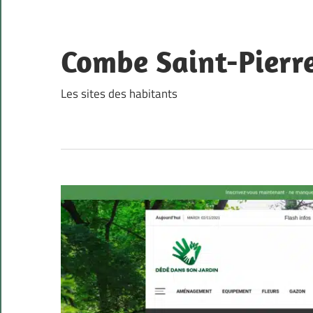
Skip
to
content
Combe Saint-Pierr
Les sites des habitants