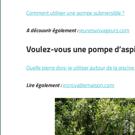
Comment utiliser une pompe submersible ?
A découvrir également :
jeunesvoyageurs.com
Voulez-vous une pompe d’aspir
Quelle pierre dois-je utiliser autour de la piscine
Lire également :
incroyablemaison.com