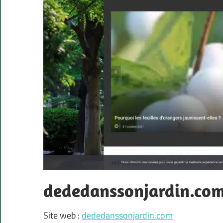
dededanssonjardin.co
Site web :
dededanssonjardin.com