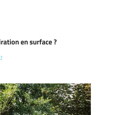
ation en surface ?
 ?