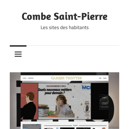
Skip
to
Combe Saint-Pierre
content
Les sites des habitants